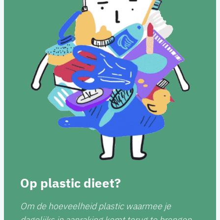
Op plastic dieet?
Om de hoeveelheid plastic waarmee je
dagelijks in aanraking komt terug te brengen,