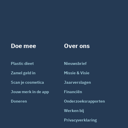
Doe mee
Over ons
Plastic dieet
Nieuwsbrief
Zamel geld in
Missie & Visie
Scan je cosmetica
Jaarverslagen
Jouw merk in de app
Financiën
Doneren
Onderzoeksrapporten
Werken bij
Privacyverklaring