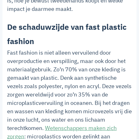
is, hoe je bewust tweedehands koopt en welke
impact je daarmee maakt.
De schaduwzijde van fast plastic
fashion
Fast fashion is niet alleen vervuilend door
overproductie en verspilling, maar ook door het
materiaalgebruik. Zo’n 70% van onze kleding is
gemaakt van plastic. Denk aan synthetische
vezels zoals polyester, nylon en acryl. Deze vezels
zorgen wereldwijd voor zo’n 35% van de
microplasticvervuiling in oceanen. Bij het dragen
en wassen van kleding komen microvezels vrij die
in onze lucht, ons water en ons lichaam
terechtkomen.
Wetenschappers maken zich
zorgen
: microplastics worden gelinkt aan