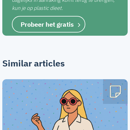
kun je op plastic dieet.
Probeer het gratis
Similar articles