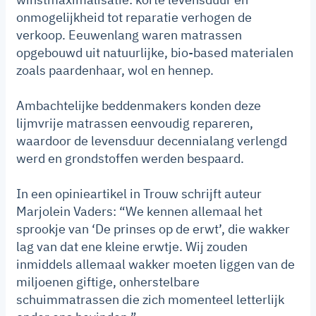
onmogelijkheid tot reparatie verhogen de
verkoop. Eeuwenlang waren matrassen
opgebouwd uit natuurlijke, bio-based materialen
zoals paardenhaar, wol en hennep.
Ambachtelijke beddenmakers konden deze
lijmvrije matrassen eenvoudig repareren,
waardoor de levensduur decennialang verlengd
werd en grondstoffen werden bespaard.
In een opinieartikel in Trouw schrijft auteur
Marjolein Vaders: “We kennen allemaal het
sprookje van ‘De prinses op de erwt’, die wakker
lag van dat ene kleine erwtje. Wij zouden
inmiddels allemaal wakker moeten liggen van de
miljoenen giftige, onherstelbare
schuimmatrassen die zich momenteel letterlijk