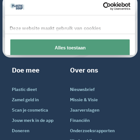
Doe mee
Over ons
Plastic dieet
Nieuwsbrief
Zamel geld in
Missie & Visie
Scan je cosmetica
Jaarverslagen
Jouw merk in de app
Financiën
Doneren
Onderzoeksrapporten