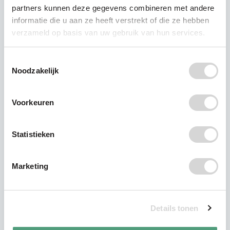
partners kunnen deze gegevens combineren met andere
informatie die u aan ze heeft verstrekt of die ze hebben
verzameld op basis van uw gebruik van hun services.
Toestemmingsselectie
Noodzakelijk
Voorkeuren
Statistieken
Marketing
Op plastic dieet?
Details tonen
Om de hoeveelheid plastic waarmee je