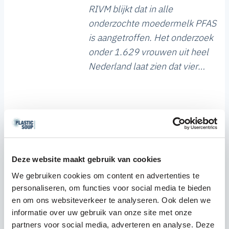
RIVM blijkt dat in alle
onderzochte moedermelk PFAS
is aangetroffen. Het onderzoek
onder 1.629 vrouwen uit heel
Nederland laat zien dat vier
vormen van PFAS het meest
voorkomen. Bij 18 procent van
de onderzochte moedermelk
ligt de hoeveelheid bovendien
boven de gezondheidskundige
risicogrens.
Deze website maakt gebruik van cookies
We gebruiken cookies om content en advertenties te
personaliseren, om functies voor social media te bieden
en om ons websiteverkeer te analyseren. Ook delen we
informatie over uw gebruik van onze site met onze
partners voor social media, adverteren en analyse. Deze