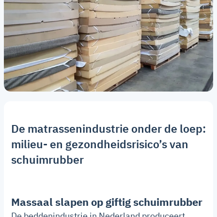
De matrassenindustrie onder de loep:
milieu- en gezondheidsrisico’s van
schuimrubber
Massaal slapen op giftig schuimrubber
De beddenindustrie in Nederland produceert