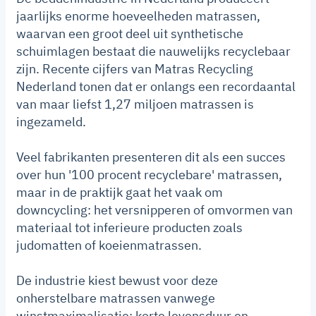
jaarlijks enorme hoeveelheden matrassen,
waarvan een groot deel uit synthetische
schuimlagen bestaat die nauwelijks recyclebaar
zijn. Recente cijfers van Matras Recycling
Nederland tonen dat er onlangs een recordaantal
van maar liefst 1,27 miljoen matrassen is
ingezameld.
Veel fabrikanten presenteren dit als een succes
over hun '100 procent recyclebare' matrassen,
maar in de praktijk gaat het vaak om
downcycling: het versnipperen of omvormen van
materiaal tot inferieure producten zoals
judomatten of koeienmatrassen.
De industrie kiest bewust voor deze
onherstelbare matrassen vanwege
winstmaximalisatie: korte levensduur en