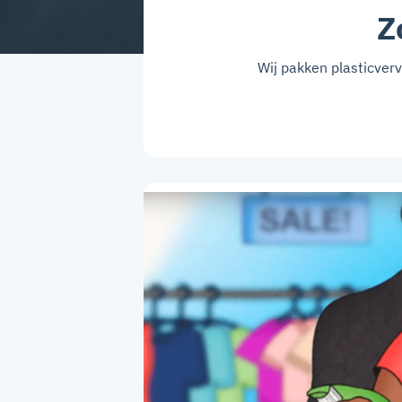
Z
Wij pakken plasticver