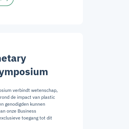
netary
Symposium
posium verbindt wetenschap,
 rond de impact van plastic
een genodigden kunnen
an onze Business
xclusieve toegang tot dit