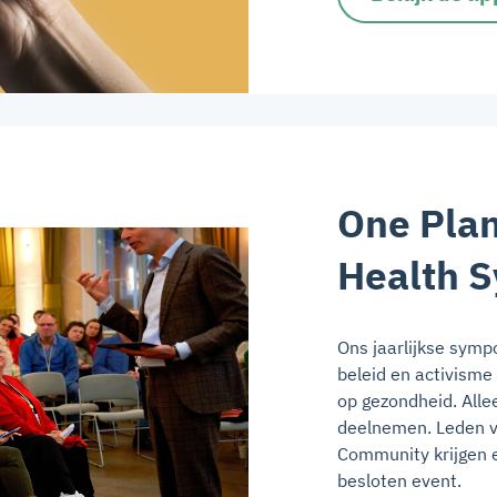
One Pla
Health 
Ons jaarlijkse sym
beleid en activisme
op gezondheid. All
deelnemen. Leden v
Community krijgen e
besloten event.