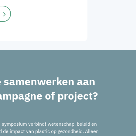
je samenwerken aan
ampagne of project?
se symposium verbindt wetenschap, beleid en
d de impact van plastic op gezondheid. Alleen