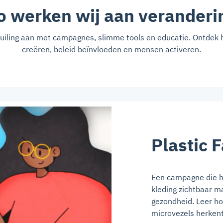
o werken wij aan veranderi
vuiling aan met campagnes, slimme tools en educatie. Ontde
creëren, beleid beïnvloeden en mensen activeren.
Plastic 
Een campagne die he
kleding zichtbaar m
gezondheid. Leer ho
microvezels herkent