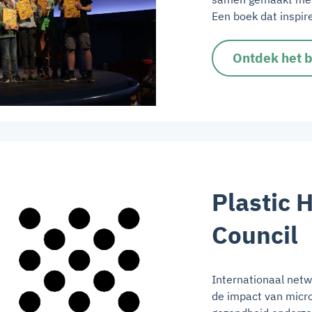
Een boek dat inspire
Ontdek het 
Plastic 
Council
Internationaal net
de impact van micro