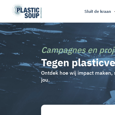
Sluit de kraan
Campagnes en proj
Tegen plasticve
Ontdek hoe wij impact maken,
jou.