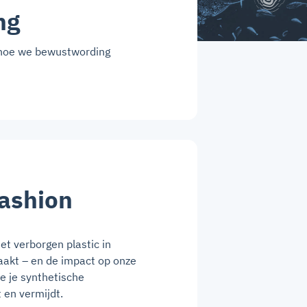
ng
k hoe we bewustwording
Fashion
t verborgen plastic in
aakt – en de impact op onze
e je synthetische
 en vermijdt.