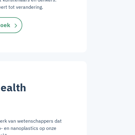
ert tot verandering.
boek
Health
werk van wetenschappers dat
- en nanoplastics op onze