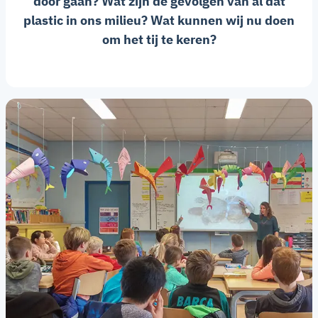
door gaan?
Wat zijn de gevolgen van al dat
plastic in ons milieu?
Wat kunnen wij nu doen
om het tij te keren?