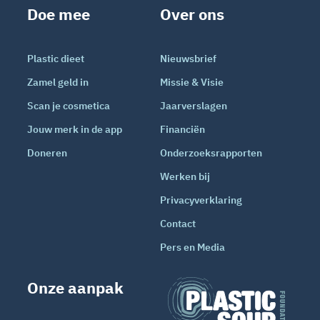
Doe mee
Over ons
Plastic dieet
Nieuwsbrief
Zamel geld in
Missie & Visie
Scan je cosmetica
Jaarverslagen
Jouw merk in de app
Financiën
Doneren
Onderzoeksrapporten
Werken bij
Privacyverklaring
Contact
Pers en Media
Onze aanpak