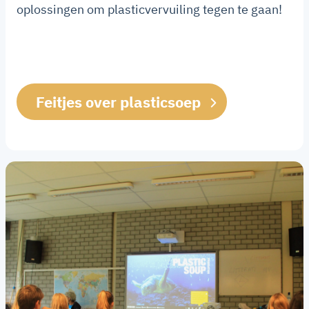
oplossingen om plasticvervuiling tegen te gaan!
Feitjes over plasticsoep