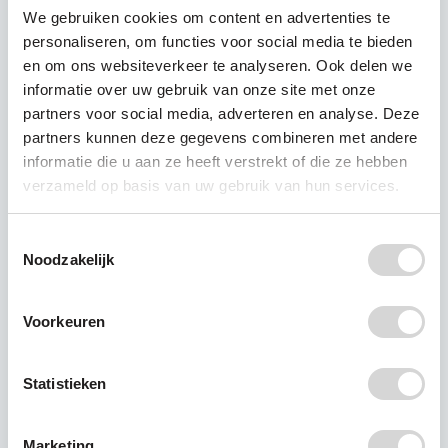
We gebruiken cookies om content en advertenties te
personaliseren, om functies voor social media te bieden
en om ons websiteverkeer te analyseren. Ook delen we
informatie over uw gebruik van onze site met onze
partners voor social media, adverteren en analyse. Deze
partners kunnen deze gegevens combineren met andere
informatie die u aan ze heeft verstrekt of die ze hebben
verzameld op basis van uw gebruik van hun services.
Toestemmingsselectie
Noodzakelijk
Voorkeuren
Statistieken
Marketing