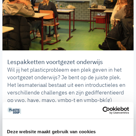
Lespakketten voortgezet onderwijs
Wil jij het plasticprobleem een plek geven in het
voortgezet onderwijs? Je bent op de juiste plek.
Het lesmateriaal bestaat uit een introductieles en
verschillende challenges en zijn gedifferentieerd
op vwo, have, mavo, vmbo-t en vmbo-bk(g)
niveau. Al het lesmateriaal is gratis beschikbaar.
Naar de lessen
Deze website maakt gebruik van cookies