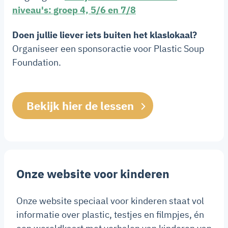
niveau's: groep 4, 5/6 en 7/8
Doen jullie liever iets buiten het klaslokaal?
Organiseer een sponsoractie voor Plastic Soup
Foundation.
Bekijk hier de lessen
Onze website voor kinderen
Onze website speciaal voor kinderen staat vol
informatie over plastic, testjes en filmpjes, én