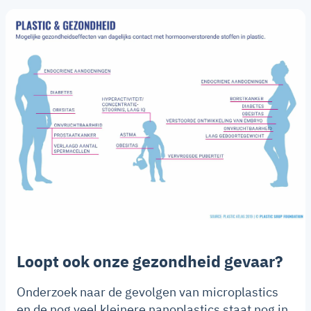
Loopt ook onze gezondheid gevaar?
Onderzoek naar de gevolgen van microplastics
en de nog veel kleinere nanoplastics staat nog in