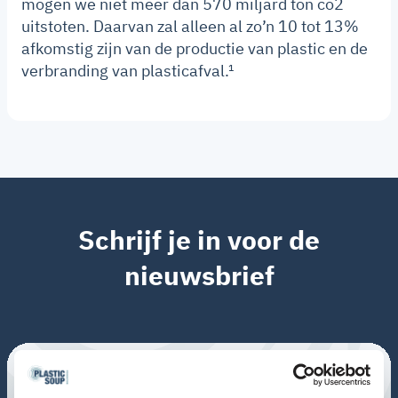
mogen we niet meer dan 570 miljard ton co2
uitstoten. Daarvan zal alleen al zo’n 10 tot 13%
afkomstig zijn van de productie van plastic en de
verbranding van plasticafval.¹
Schrijf je in voor de
nieuwsbrief