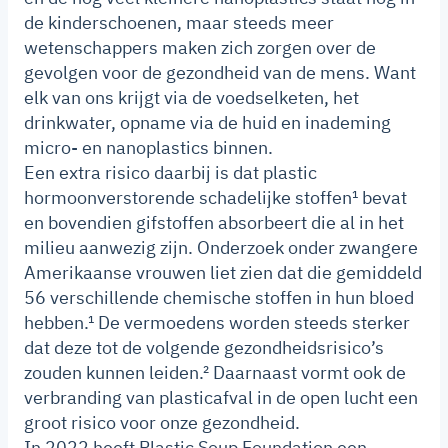
de kinderschoenen, maar steeds meer
wetenschappers maken zich zorgen over de
gevolgen voor de gezondheid van de mens. Want
elk van ons krijgt via de voedselketen, het
drinkwater, opname via de huid en inademing
micro- en nanoplastics binnen.
Een extra risico daarbij is dat plastic
hormoonverstorende schadelijke stoffen¹ bevat
en bovendien gifstoffen absorbeert die al in het
milieu aanwezig zijn. Onderzoek onder zwangere
Amerikaanse vrouwen liet zien dat die gemiddeld
56 verschillende chemische stoffen in hun bloed
hebben.¹ De vermoedens worden steeds sterker
dat deze tot de volgende gezondheidsrisico’s
zouden kunnen leiden.² Daarnaast vormt ook de
verbranding van plasticafval in de open lucht een
groot risico voor onze gezondheid.
In 2022 heeft Plastic Soup Foundation een