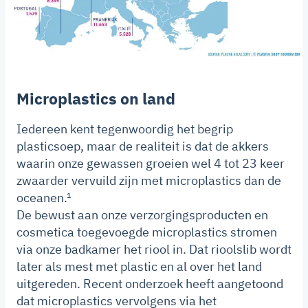
Microplastics on land
Iedereen kent tegenwoordig het begrip
plasticsoep, maar de realiteit is dat de akkers
waarin onze gewassen groeien wel 4 tot 23 keer
zwaarder vervuild zijn met microplastics dan de
oceanen.¹
De bewust aan onze verzorgingsproducten en
cosmetica toegevoegde microplastics stromen
via onze badkamer het riool in. Dat rioolslib wordt
later als mest met plastic en al over het land
uitgereden. Recent onderzoek heeft aangetoond
dat microplastics vervolgens via het