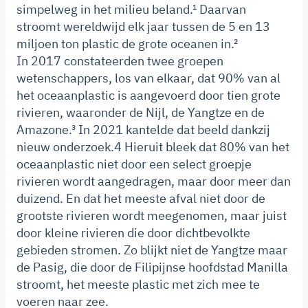
simpelweg in het milieu beland.¹ Daarvan
stroomt wereldwijd elk jaar tussen de 5 en 13
miljoen ton plastic de grote oceanen in.²
In 2017 constateerden twee groepen
wetenschappers, los van elkaar, dat 90% van al
het oceaanplastic is aangevoerd door tien grote
rivieren, waaronder de Nijl, de Yangtze en de
Amazone.³ In 2021 kantelde dat beeld dankzij
nieuw onderzoek.4 Hieruit bleek dat 80% van het
oceaanplastic niet door een select groepje
rivieren wordt aangedragen, maar door meer dan
duizend. En dat het meeste afval niet door de
grootste rivieren wordt meegenomen, maar juist
door kleine rivieren die door dichtbevolkte
gebieden stromen. Zo blijkt niet de Yangtze maar
de Pasig, die door de Filipijnse hoofdstad Manilla
stroomt, het meeste plastic met zich mee te
voeren naar zee.