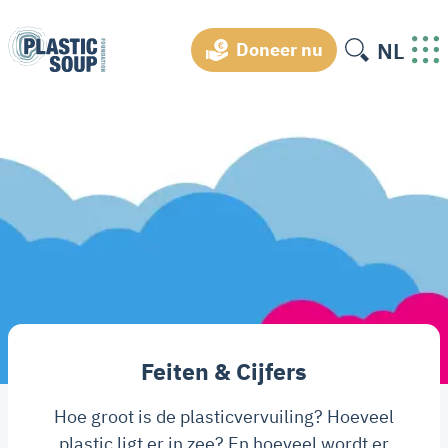
NL
Doneer nu
Feiten & Cijfers
Hoe groot is de plasticvervuiling? Hoeveel
plastic ligt er in zee? En hoeveel wordt er