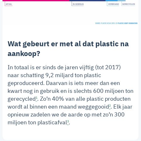
Wat gebeurt er met al dat plastic na
aankoop?
In totaal is er sinds de jaren vijftig (tot 2017)
naar schatting 9,2 miljard ton plastic
geproduceerd. Daarvan is iets meer dan een
kwart nog in gebruik en is slechts 600 miljoen ton
gerecycled
¹
. Zo’n 40% van alle plastic producten
wordt al binnen een maand weggegooid
²
. Elk jaar
opnieuw zadelen we de aarde op met zo’n 300
miljoen ton plasticafval
³
.