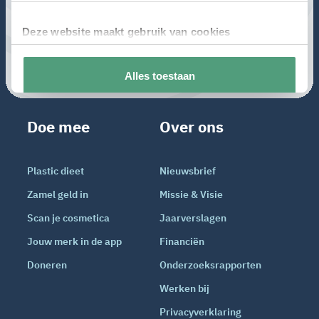
Doe mee
Over ons
Plastic dieet
Nieuwsbrief
Zamel geld in
Missie & Visie
Scan je cosmetica
Jaarverslagen
Jouw merk in de app
Financiën
Doneren
Onderzoeksrapporten
Werken bij
Privacyverklaring