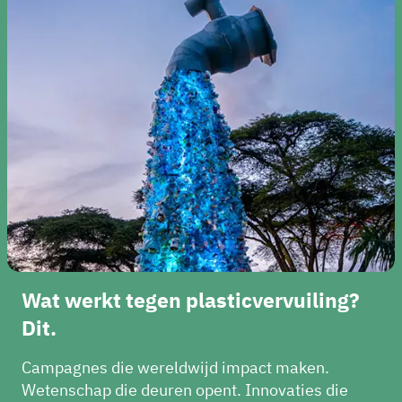
Wat werkt tegen plasticvervuiling?
Dit.
Campagnes die wereldwijd impact maken.
Wetenschap die deuren opent. Innovaties die