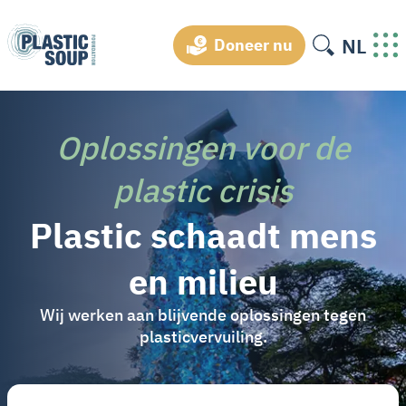
NL
Doneer nu
Oplossingen voor de
plastic crisis
Plastic schaadt mens
en milieu
Wij werken aan blijvende oplossingen tegen
plasticvervuiling.