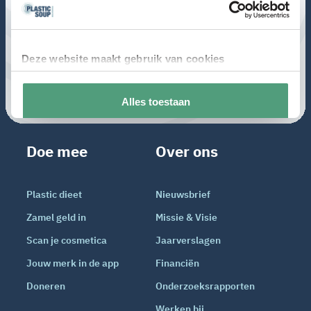
Doe mee
Over ons
Plastic dieet
Nieuwsbrief
Zamel geld in
Missie & Visie
Scan je cosmetica
Jaarverslagen
Jouw merk in de app
Financiën
Doneren
Onderzoeksrapporten
Werken bij