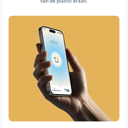
van de plastic kraan.