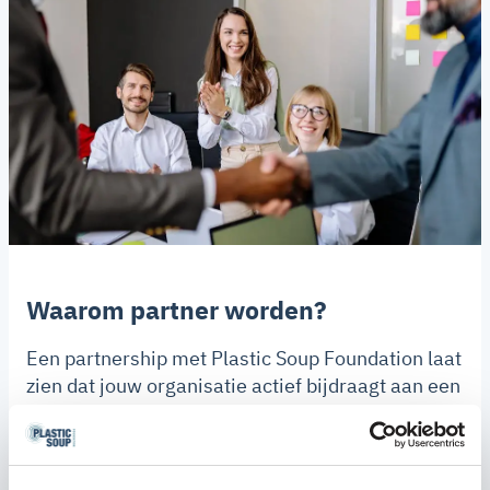
Waarom partner worden?
Een partnership met Plastic Soup Foundation laat
zien dat jouw organisatie actief bijdraagt aan een
wereld zonder plasticvervuiling. Samen creëren
we impact: minder microplastics, minder
wegwerpplastic en meer bewustwording. Jouw