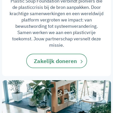
Plastic Soup Foundation verbindt pioniers die
de plasticcrisis bij de bron aanpakken. Door
krachtige samenwerkingen en een wereldwijd
platform vergroten we impact: van
bewustwording tot systeemverandering.
Samen werken we aan een plasticvrije
toekomst. Jouw partnerschap versnelt deze
missie.
Zakelijk doneren