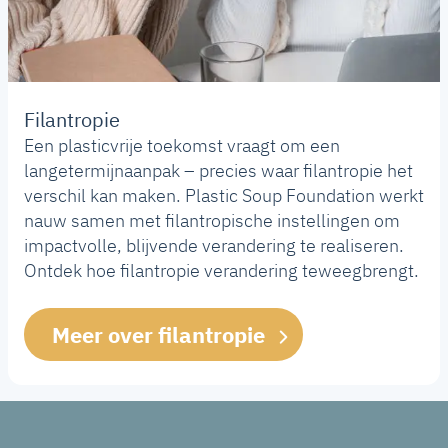
Filantropie
Een plasticvrije toekomst vraagt om een
langetermijnaanpak – precies waar filantropie het
verschil kan maken. Plastic Soup Foundation werkt
nauw samen met filantropische instellingen om
impactvolle, blijvende verandering te realiseren.
Ontdek hoe filantropie verandering teweegbrengt.
Meer over filantropie