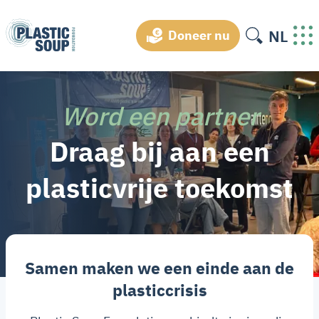
NL
Doneer nu
Word een partner
Draag bij aan een
plasticvrije toekomst
Samen maken we een einde aan de
plasticcrisis