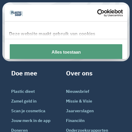
Doe mee
Over ons
Plastic dieet
Nieuwsbrief
Zamel geld in
Missie & Visie
Scan je cosmetica
Jaarverslagen
Jouw merk in de app
Financiën
Doneren
Onderzoeksrapporten