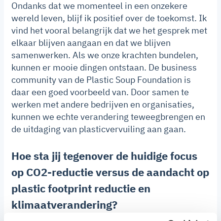
Ondanks dat we momenteel in een onzekere
wereld leven, blijf ik positief over de toekomst. Ik
vind het vooral belangrijk dat we het gesprek met
elkaar blijven aangaan en dat we blijven
samenwerken. Als we onze krachten bundelen,
kunnen er mooie dingen ontstaan. De business
community van de Plastic Soup Foundation is
daar een goed voorbeeld van. Door samen te
werken met andere bedrijven en organisaties,
kunnen we echte verandering teweegbrengen en
de uitdaging van plasticvervuiling aan gaan.
Hoe sta jij tegenover de huidige focus
op CO2-reductie versus de aandacht op
plastic footprint reductie en
klimaatverandering?
Ik denk dat beide belangrijk zijn en dat je moet