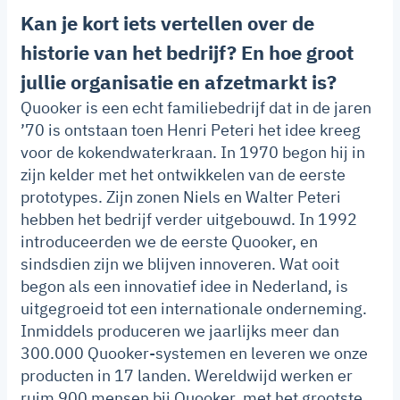
Kan je kort iets vertellen over de
historie van het bedrijf? En hoe groot
jullie organisatie en afzetmarkt is?
Quooker is een echt familiebedrijf dat in de jaren
’70 is ontstaan toen Henri Peteri het idee kreeg
voor de kokendwaterkraan. In 1970 begon hij in
zijn kelder met het ontwikkelen van de eerste
prototypes. Zijn zonen Niels en Walter Peteri
hebben het bedrijf verder uitgebouwd. In 1992
introduceerden we de eerste Quooker, en
sindsdien zijn we blijven innoveren. Wat ooit
begon als een innovatief idee in Nederland, is
uitgegroeid tot een internationale onderneming.
Inmiddels produceren we jaarlijks meer dan
300.000 Quooker-systemen en leveren we onze
producten in 17 landen. Wereldwijd werken er
ruim 900 mensen bij Quooker, met het grootste