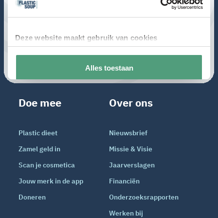
Doe mee
Over ons
Plastic dieet
Nieuwsbrief
Zamel geld in
Missie & Visie
Scan je cosmetica
Jaarverslagen
Jouw merk in de app
Financiën
Doneren
Onderzoeksrapporten
Werken bij