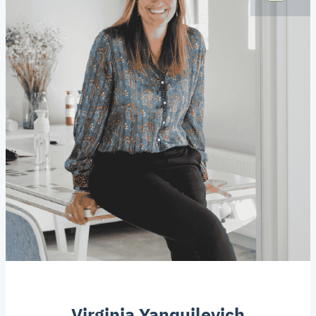
Virginia Yanquilevich