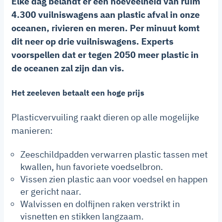
Elke dag belandt er een hoeveelheid van ruim
4.300 vuilniswagens aan plastic afval in onze
oceanen, rivieren en meren. Per minuut komt
dit neer op drie vuilniswagens. Experts
voorspellen dat er tegen 2050 meer plastic in
de oceanen zal zijn dan vis.
Het zeeleven betaalt een hoge prijs
Plasticvervuiling raakt dieren op alle mogelijke
manieren:
Zeeschildpadden verwarren plastic tassen met
kwallen, hun favoriete voedselbron.
Vissen zien plastic aan voor voedsel en happen
er gericht naar.
Walvissen en dolfijnen raken verstrikt in
visnetten en stikken langzaam.