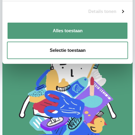
boven de gezondheidskundige
Details tonen
risicogrens.
Alles toestaan
Selectie toestaan