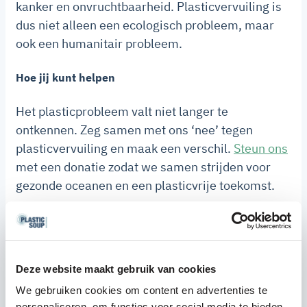
kanker en onvruchtbaarheid. Plasticvervuiling is
dus niet alleen een ecologisch probleem, maar
ook een humanitair probleem.
Hoe jij kunt helpen
Het plasticprobleem valt niet langer te
ontkennen. Zeg samen met ons ‘nee’ tegen
plasticvervuiling en maak een verschil.
Steun ons
met een donatie zodat we samen strijden voor
gezonde oceanen en een plasticvrije toekomst.
Deze website maakt gebruik van cookies
Recente berichten
We gebruiken cookies om content en advertenties te
personaliseren, om functies voor social media te bieden