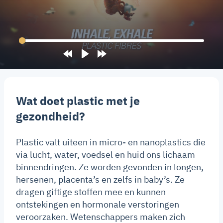
Rewind
Play
Forward
10s
10s
Wat doet plastic met je
gezondheid?
Plastic valt uiteen in micro- en nanoplastics die
via lucht, water, voedsel en huid ons lichaam
binnendringen. Ze worden gevonden in longen,
hersenen, placenta’s en zelfs in baby’s. Ze
dragen giftige stoffen mee en kunnen
ontstekingen en hormonale verstoringen
veroorzaken. Wetenschappers maken zich