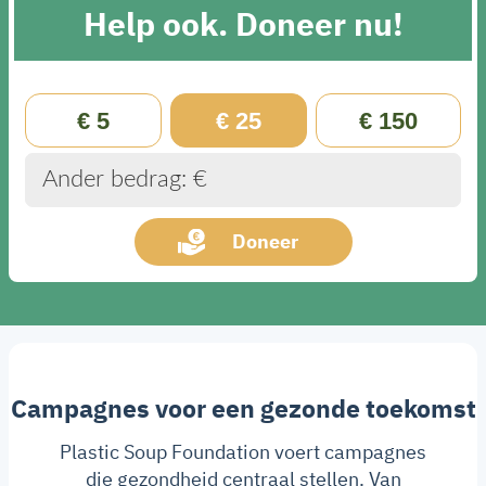
Help ook. Doneer nu!
€ 5
€ 25
€ 150
Ander bedrag: €
Doneer
Campagnes voor een gezonde toekomst
Plastic Soup Foundation voert campagnes
die gezondheid centraal stellen. Van