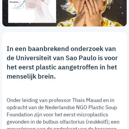
In een baanbrekend onderzoek van
de Universiteit van Sao Paulo is voor
het eerst plastic aangetroffen in het
menselijk brein.
Onder leiding van professor Thais Mauad en in
opdracht van de Nederlandse NGO Plastic Soup
Foundation zijn voor het eerst microplastics
gevonden in de bulbus olfactorius (reukkolf); een
zenuwknoop aan de onderkant van de hersenen