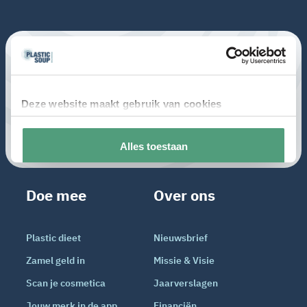
Doe mee
Over ons
Plastic dieet
Nieuwsbrief
Zamel geld in
Missie & Visie
Scan je cosmetica
Jaarverslagen
Jouw merk in de app
Financiën