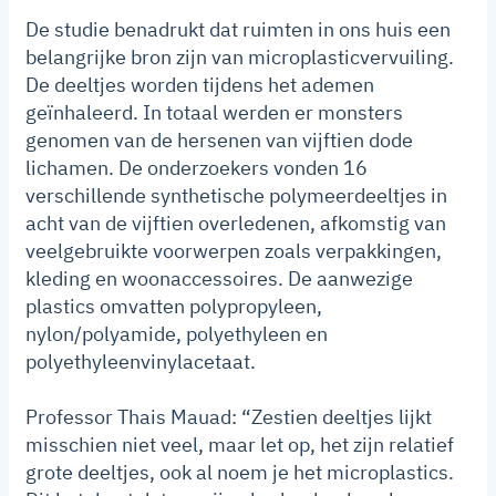
De studie benadrukt dat ruimten in ons huis een
belangrijke bron zijn van microplasticvervuiling.
De deeltjes worden tijdens het ademen
geïnhaleerd. In totaal werden er monsters
genomen van de hersenen van vijftien dode
lichamen. De onderzoekers vonden 16
verschillende synthetische polymeerdeeltjes in
acht van de vijftien overledenen, afkomstig van
veelgebruikte voorwerpen zoals verpakkingen,
kleding en woonaccessoires. De aanwezige
plastics omvatten polypropyleen,
nylon/polyamide, polyethyleen en
polyethyleenvinylacetaat.
Professor Thais Mauad: “Zestien deeltjes lijkt
misschien niet veel, maar let op, het zijn relatief
grote deeltjes, ook al noem je het microplastics.