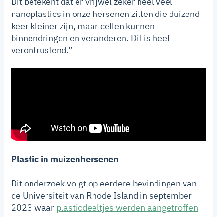
Dit betekent dat er vrijwel zeker heel veel
nanoplastics in onze hersenen zitten die duizend
keer kleiner zijn, maar cellen kunnen
binnendringen en veranderen. Dit is heel
verontrustend.”
Plastic in muizenhersenen
Dit onderzoek volgt op eerdere bevindingen van
de Universiteit van Rhode Island in september
2023 waar
plasticdeeltjes werden aangetroffen