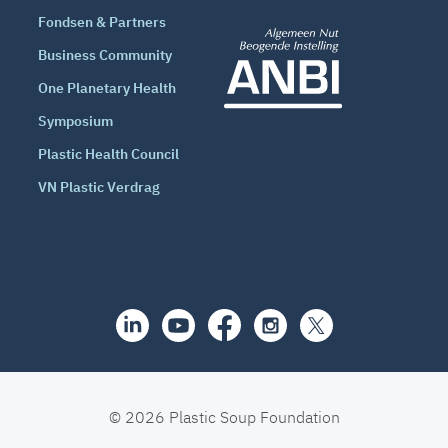
Fondsen & Partners
Business Community
One Planetary Health
Symposium
Plastic Health Council
VN Plastic Verdrag
© 2026 Plastic Soup Foundation