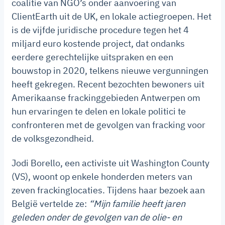
coalitie van NGO’s onder aanvoering van
ClientEarth uit de UK, en lokale actiegroepen. Het
is de vijfde juridische procedure tegen het 4
miljard euro kostende project, dat ondanks
eerdere gerechtelijke uitspraken en een
bouwstop in 2020, telkens nieuwe vergunningen
heeft gekregen. Recent bezochten bewoners uit
Amerikaanse frackinggebieden Antwerpen om
hun ervaringen te delen en lokale politici te
confronteren met de gevolgen van fracking voor
de volksgezondheid.
Jodi Borello, een activiste uit Washington County
(VS), woont op enkele honderden meters van
zeven frackinglocaties. Tijdens haar bezoek aan
België vertelde ze:
“Mijn familie heeft jaren
geleden onder de gevolgen van de olie- en