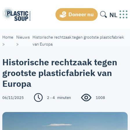
NL
Doneer nu
Home
Nieuws
Historische rechtzaak tegen grootste plasticfabriek
>
>
van Europa
Historische rechtzaak tegen
grootste plasticfabriek van
Europa
06/11/2025
2 - 4
minuten
1008