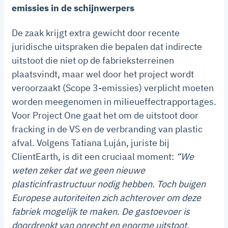
emissies in de schijnwerpers
De zaak krijgt extra gewicht door recente
juridische uitspraken die bepalen dat indirecte
uitstoot die niet op de fabrieksterreinen
plaatsvindt, maar wel door het project wordt
veroorzaakt (Scope 3-emissies) verplicht moeten
worden meegenomen in milieueffectrapportages.
Voor Project One gaat het om de uitstoot door
fracking in de VS en de verbranding van plastic
afval. Volgens Tatiana Luján, juriste bij
ClientEarth, is dit een cruciaal moment:
“We
weten zeker dat we geen nieuwe
plasticinfrastructuur nodig hebben. Toch buigen
Europese autoriteiten zich achterover om deze
fabriek mogelijk te maken. De gastoevoer is
doordrenkt van onrecht en enorme uitstoot,