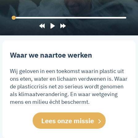
Rewind
Play
Forward
10s
10s
Waar we naartoe werken
Wij geloven in een toekomst waarin plastic uit
ons eten, water en lichaam verdwenen is. Waar
de plasticcrisis net zo serieus wordt genomen
als klimaatverandering. En waar wetgeving
mens en milieu écht beschermt.
Lees onze missie