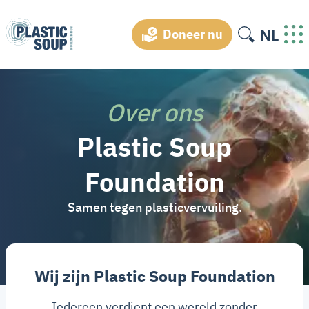
NL
Doneer nu
Over ons
Plastic Soup
Foundation
Samen tegen plasticvervuiling.
Wij zijn Plastic Soup Foundation
Iedereen verdient een wereld zonder