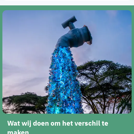
Wat wij doen om het verschil te
maken