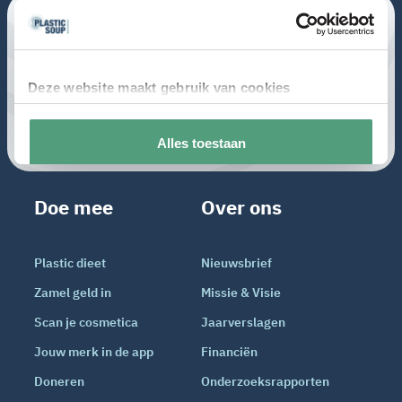
Doe mee
Over ons
Plastic dieet
Nieuwsbrief
Zamel geld in
Missie & Visie
Scan je cosmetica
Jaarverslagen
Jouw merk in de app
Financiën
Doneren
Onderzoeksrapporten