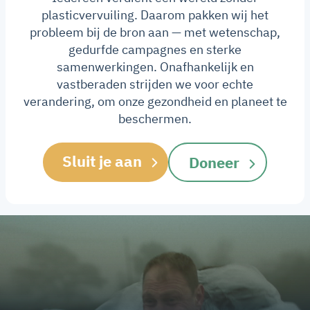
plasticvervuiling. Daarom pakken wij het
probleem bij de bron aan — met wetenschap,
gedurfde campagnes en sterke
samenwerkingen. Onafhankelijk en
vastberaden strijden we voor echte
verandering, om onze gezondheid en planeet te
beschermen.
Sluit je aan
Doneer