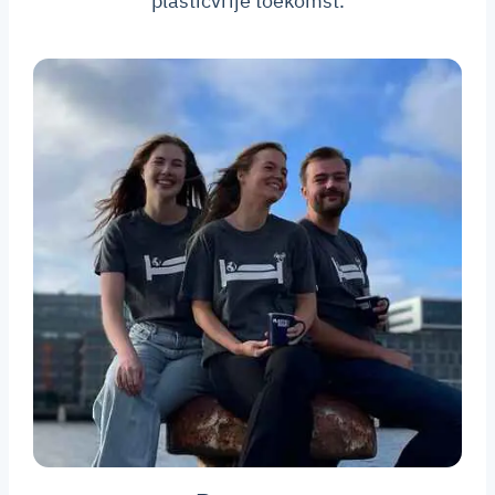
plasticvrije toekomst.