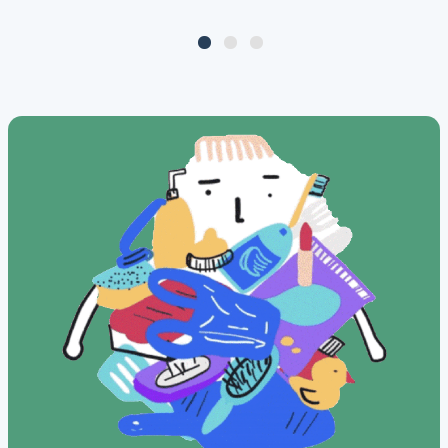
risicogrens.