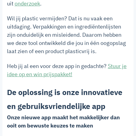
uit
onderzoek
.
Wil jij plastic vermijden? Dat is nu vaak een
uitdaging. Verpakkingen en ingrediëntenlijsten
zijn onduidelijk en misleidend. Daarom hebben
we deze tool ontwikkeld die jou in één oogopslag
laat zien of een product plasticvrij is.
Heb jij al een voor deze app in gedachte?
Stuur je
idee op en win prijspakket!
De oplossing is onze innovatieve
en gebruiksvriendelijke app
Onze nieuwe app maakt het makkelijker dan
ooit om bewuste keuzes te maken