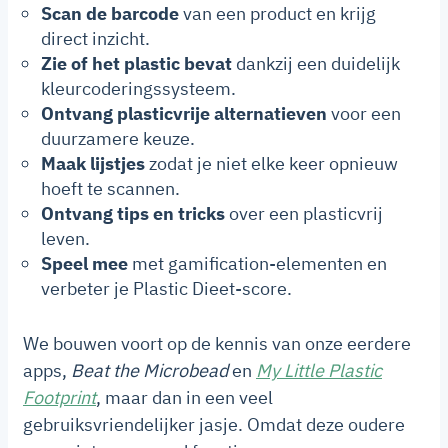
Scan de barcode
van een product en krijg
direct inzicht.
Zie of het plastic bevat
dankzij een duidelijk
kleurcoderingssysteem.
Ontvang plasticvrije alternatieven
voor een
duurzamere keuze.
Maak lijstjes
zodat je niet elke keer opnieuw
hoeft te scannen.
Ontvang tips en tricks
over een plasticvrij
leven.
Speel mee
met gamification-elementen en
verbeter je Plastic Dieet-score.
We bouwen voort op de kennis van onze eerdere
apps,
Beat the Microbead
en
My Little Plastic
Footprint
, maar dan in een veel
gebruiksvriendelijker jasje. Omdat deze oudere