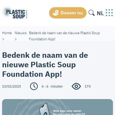
NL
Doneer nu
Home
Nieuws
Bedenk de naam van de nieuwe Plastic Soup
>
>
Foundation App!
Bedenk de naam van de
nieuwe Plastic Soup
Foundation App!
15/02/2025
4 - 6
minuten
173