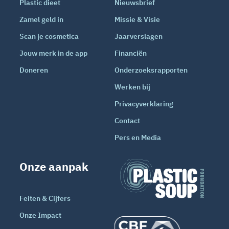
Plastic dieet
Nieuwsbrief
Zamel geld in
Missie & Visie
Scan je cosmetica
Jaarverslagen
Jouw merk in de app
Financiën
Doneren
Onderzoeksrapporten
Werken bij
Privacyverklaring
Contact
Pers en Media
Onze aanpak
Feiten & Cijfers
Onze Impact