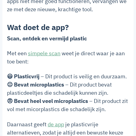
apps niet meer goed functioneren, vervangen we
ze met deze nieuwe, krachtige tool.
Wat doet de app?
Scan, ontdek en vermijd plastic
Met een
simpele scan
weet je direct waar je aan
toe bent:
😃 Plasticvrij
– Dit product is veilig en duurzaam.
😐 Bevat microplastics
– Dit product bevat
plasticdeeltjes die schadelijk kunnen zijn.
😠 Bevat heel veel microplastics
– Dit product zit
vol met micorplastics die schadelijk zijn.
Daarnaast geeft
de app
je plasticvrije
alternatieven, zodat je altijd een bewuste keuze