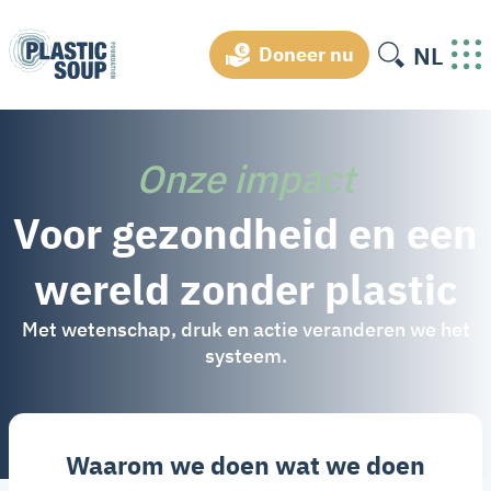
NL
Doneer nu
Onze impact
Voor gezondheid en een
wereld zonder plastic
Met wetenschap, druk en actie veranderen we het
systeem.
Waarom we doen wat we doen