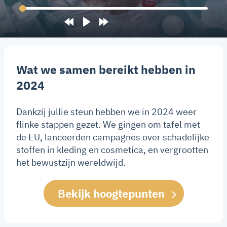
Rewind
Play
Forward
10s
10s
Wat we samen bereikt hebben in
2024
Dankzij jullie steun hebben we in 2024 weer
flinke stappen gezet. We gingen om tafel met
de EU, lanceerden campagnes over schadelijke
stoffen in kleding en cosmetica, en vergrootten
het bewustzijn wereldwijd.
Bekijk hoogtepunten