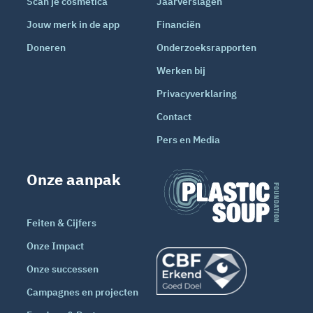
Scan je cosmetica
Jaarverslagen
Jouw merk in de app
Financiën
Doneren
Onderzoeksrapporten
Werken bij
Privacyverklaring
Contact
Pers en Media
Onze aanpak
Feiten & Cijfers
Onze Impact
Onze successen
Campagnes en projecten